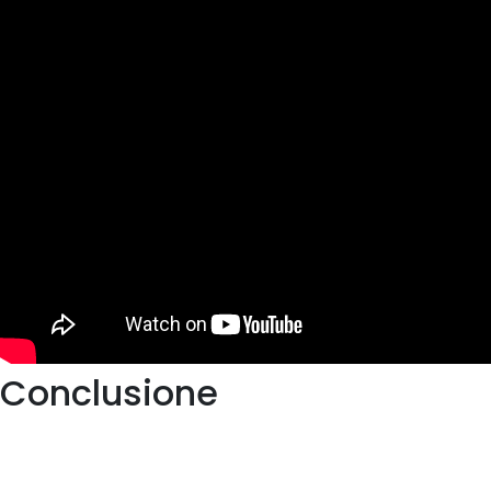
Conclusione
Quindi 1 carta da dove si possa prelevare e pagare nei negozi. 
di casinò online italiano, che per primo in Italia ha offerto la R
appuntamento quotidiano serale per giocare dal vivo, con un ve