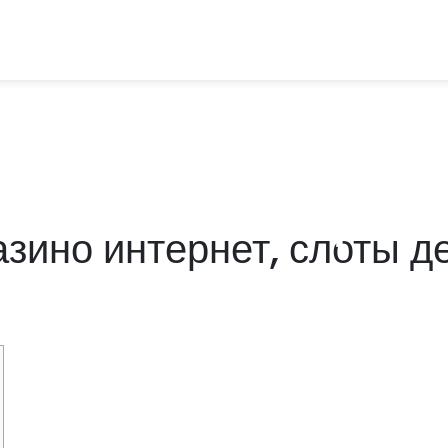
7K ЗЕРКАЛО | ТО
АЗИНО ИНТЕРНЕ
СЛОТЫ ДЕМО БЕ
РЕГИСТРАЦИИ
казино интернет, слоты д