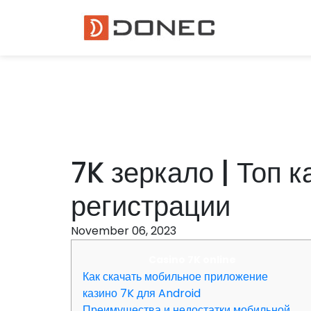
К
7K зеркало | Топ 
регистрации
November 06, 2023
Casino 7K online
Как скачать мобильное приложение
казино 7K для Android
Преимущества и недостатки мобильной