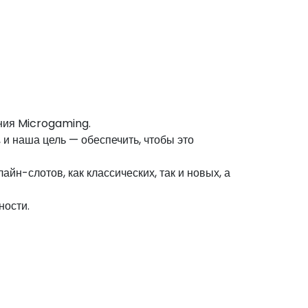
ормы. Вы можете играть, не выходя из своего
а. Вы также можете запросить вывод средств в
вна в течение некоторого времени. Если вы ищете
ния Microgaming.
и наша цель — обеспечить, чтобы это
н-слотов, как классических, так и новых, а
ности.
осто нажмите на кнопку внизу или на колесико
до 3,5%. В 7K также есть фантастический раздел
вается каждый час в зависимости от суммы