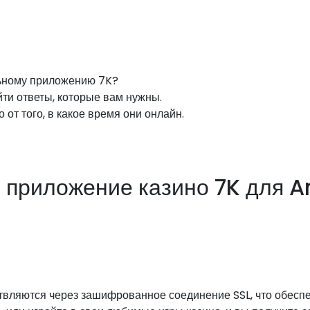
о захватывающих бонусных функций, чтобы держать игроков в нап
твенный способ выиграть — играть в 7K, так что начинайте крутить 
, видеопокер или игровые автоматы, в Казино 7K есть что-то для 
ы и выигрыши.
льному приложению 7K?
йти ответы, которые вам нужны.
от того, в какое время они онлайн.
акже лучшие слоты, только для вас в 7K. Если у вас возникнут ка
ачает, что игроки могут поделиться своим волнением с друзьями, 
 приложение казино 7K для A
00% бонусы за совпадение, вы имеете право заработать до 300%! Игр
аете в том же месте, где проходят игры. Все замечательные функци
. Доступно более 500 игр, в том числе наши демо-игры, а также ряд
ми, как супергерои, гонки и рыбалка. Пришло время стать единым
ествляются через зашифрованное соединение SSL, что обес