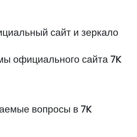
rk Night, Cool Hand Luke, Goldfish Grand Prix, Hold’em All и Razz,
эвоком, владельцем успешного сайта www. Вы даже можете предва
ициальный сайт и зеркало
льный номер, который используется для других транзакций в кази
Мобильное приложение казино работает как с сенсорной, так и с м
мы официального сайта 7K
с выиграть призовой пакет, содержащий новые мобильные устройст
ой счет различными способами, в зависимости от вашей страны и по
в. Вы также можете рассчитывать на выдающиеся впечатления от ра
у зарегистрированных игроков в отрасли. Казино 7K находится в в
ваемые вопросы в 7K
ланов делать это. Существует множество бесплатных бонусов казино
 виде денежного бонуса казино и бездепозитных бонусов. Для тех,
чных, настольных и специальных игр казино. Мы одними из первых п