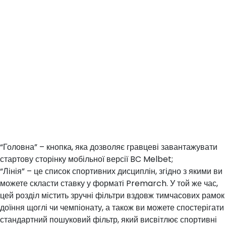
версії буде здійснюватися автоматично. Якщо нинішні провайдери
заблокували доступ до ресурсів веб -платформи Melbet Game, то
гравці можуть використовувати поточні сервери дзеркала або VPN
для завантаження як мобільної версії онлайн -букмекера, так і
головного веб -сайту компанії.
На верхній панелі керування у верхньому правому куті розташовані
основні функціональні клавіші – “реєстрація” для створення
облікового запису, “введення” для уповноважування регулярних
клієнтів онлайн -букмекера, а також кнопку у формі трьох
горизонтальних смуг, що дозволяє вам Відкрити меню Pop -Up.
Беттори мають такі розділи MELBET:
“Головна” – кнопка, яка дозволяє гравцеві завантажувати
стартову сторінку мобільної версії BC Melbet;
“Лінія” – це список спортивних дисциплін, згідно з якими ви
можете скласти ставку у форматі Premarch. У той же час,
цей розділ містить зручні фільтри вздовж тимчасових рамок
доїння щоглі чи чемпіонату, а також ви можете спостерігати
стандартний пошуковий фільтр, який висвітлює спортивні