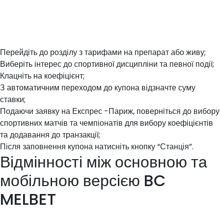
для нього. Гравцю надається можливість зробити ставку у форматі
замовлення або експресувати. Щоб організувати ставку в мобільній
версії BC MELBET, користувачеві потрібно зробити ті самі кроки, що і
при укладанні угоди на головному веб -сайті компанії, а саме:
Перейдіть до розділу з тарифами на препарат або живу;
Виберіть інтерес до спортивної дисципліни та певної події;
Клацніть на коефіцієнт;
З автоматичним переходом до купона відзначте суму
ставки;
Подаючи заявку на Експрес -Париж, поверніться до вибору
спортивних матчів та чемпіонатів для вибору коефіцієнтів
та додавання до транзакції;
Після заповнення купона натисніть кнопку “Станція”.
Відмінності між основною та
мобільною версією BC
MELBET
Розроблена мобільна версія веб -сайту BC Melbet була створена,