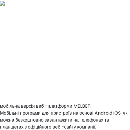
До н.е. Мелбет впевнено входить на вершину найкращих
букмекерів як у Європі, так і в СНД. Компанія пропонує своїм
зареєстрованим користувачам різноманітні типи віртуальних розваг,
серед яких головний акцент робиться на спортивні тарифи. Крім
того, гравці можуть запускати ігрові слоти, відвідувати онлайн
-казино, грати в рулетку, картки та настільні ігри, робити тарифи на
E -Sports.
На сьогоднішній день одна з тенденцій по праву вважається
мобільними ставками. Букмейкер Мелбета постійно в курсі та
враховує побажання своїх клієнтів. Зареєстровані гравці компанії
можуть використовувати всю функціональність основного сайту за
допомогою смартфона та планшетів. Для цього надається вибір
ставок:
мобільна версія веб -платформи MELBET;
Мобільні програми для пристроїв на основі Android iOS, які
можна безкоштовно завантажити на телефонах та
планшетах з офіційного веб -сайту компанії.