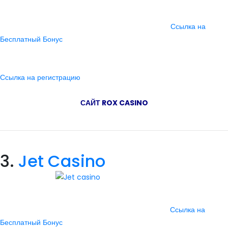
Бонус за регистрацию:
80 Бесплатных Спинов (
Ссылка на
Бесплатный Бонус
)
Бонус за первый депозит:
150% за пополнение на €/$/₽ 1000 (
Ссылка на регистрацию
)
САЙТ ROX CASINO
3.
Jet Casino
Бонус за регистрацию:
50 Бесплатных Спинов (
Ссылка на
Бесплатный Бонус
)