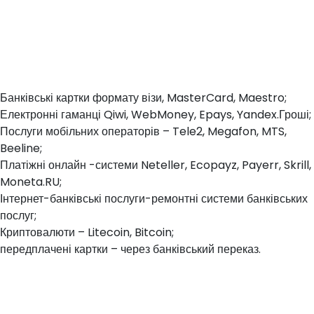
потрібно прийняти авторизацію та ввести в офіс. Щоб зробити
ставку на спортивну подію, що цікавить гравця, вам потрібно
поповнити рахунок. Для цього в MELBET представлені наступні
варіанти платіжних систем, а також на офіційному веб -сайті
онлайн -букмекера:
Банківські картки формату візи, MasterCard, Maestro;
Електронні гаманці Qiwi, WebMoney, Epays, Yandex.Гроші;
Послуги мобільних операторів – Tele2, Megafon, MTS,
Beeline;
Платіжні онлайн -системи Neteller, Ecopayz, Payerr, Skrill,
Moneta.RU;
Інтернет-банківські послуги-ремонтні системи банківських
послуг;
Криптовалюти – Litecoin, Bitcoin;
передплачені картки – через банківський переказ.
Після внесення депозиту на ігровий рахунок, зареєстрований
користувач може безпечно перейти до розділу “лінії” або “Live”,
щоб вибрати матч, чемпіонат, турнір або змагання зацікавленості