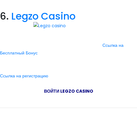
6.
Legzo Casino
Бонус за регистрацию:
90 Бесплатных Спинов (
Ссылка на
Бесплатный Бонус
)
Бонус за первый депозит:
100% за пополнение на €/$/₽ 300 (
Ссылка на регистрацию
)
ВОЙТИ LEGZO CASINO