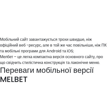
перш за все, так що зареєстровані клієнти компанії могли найбільш
комфортно використовувати всю функціональність ігрової веб
-платформи за допомогою смартфонів та планшетів. Загалом,
Melbet Mobi повністю копіює наповнення офіційного веб -сайту
букмекера. Якщо ми поговоримо про відмінності, то наступне
можна віднести до них:
Мобільний сайт завантажується трохи швидше, ніж
офіційний веб -ресурс, але в той же час повільніше, ніж ПК
та мобільні програми для Android та iOS;
Мелбет – це легка компактна версія основного сайту, про
що свідчить стилістична конструкція та лаконічне меню.
Переваги мобільної версії
MELBET
Мобільний веб -сайт Melbet – це відмінне функціональне рішення
для тих клієнтів букмекера, які віддають перевагу мобільних ставок.
За допомогою Melbet Mobi ви можете вільно скласти ставку на
спорт де завгодно, якщо у вас є смартфон або планшет, а також