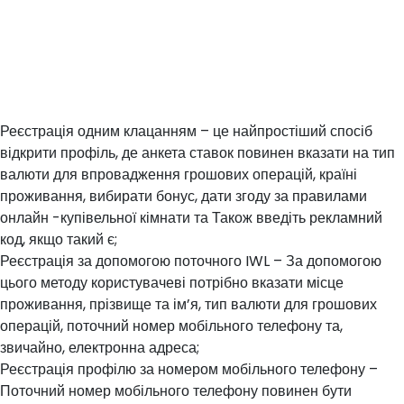
букмекера Мелбета, то реєстрацію можна легко передати за
допомогою мобільної версії сайту. При натисканні відповідної
клавіші, розташованої у верхньому правому куті головної сторінки,
гравцеві на вибір надається кілька варіантів створення профілю, а
саме:
Реєстрація одним клацанням – це найпростіший спосіб
відкрити профіль, де анкета ставок повинен вказати на тип
валюти для впровадження грошових операцій, країні
проживання, вибирати бонус, дати згоду за правилами
онлайн -купівельної кімнати та Також введіть рекламний
код, якщо такий є;
Реєстрація за допомогою поточного IWL – За допомогою
цього методу користувачеві потрібно вказати місце
проживання, прізвище та ім’я, тип валюти для грошових
операцій, поточний номер мобільного телефону та,
звичайно, електронна адреса;
Реєстрація профілю за номером мобільного телефону –
Поточний номер мобільного телефону повинен бути