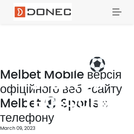
ВЕРСІЯ
ОФІЦІЙНОГО
ВЕБ -САЙТУ
MELBET
Melbet Mobile версія
SPORTS З
офіційного веб -сайту
ТЕЛЕФОНУ
Melbet
Sports з
телефону
March 09, 2023