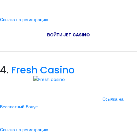
Бонус за первый депозит:
150% за пополнение на €/$/₽ 300 (
Ссылка на регистрацию
)
ВОЙТИ JET CASINO
4.
Fresh Casino
Бонус за регистрацию:
80 Бесплатных Спинов (
Ссылка на
Бесплатный Бонус
)
Бонус за первый депозит:
200% за пополнение на €/$/₽ 500 (
Ссылка на регистрацию
)